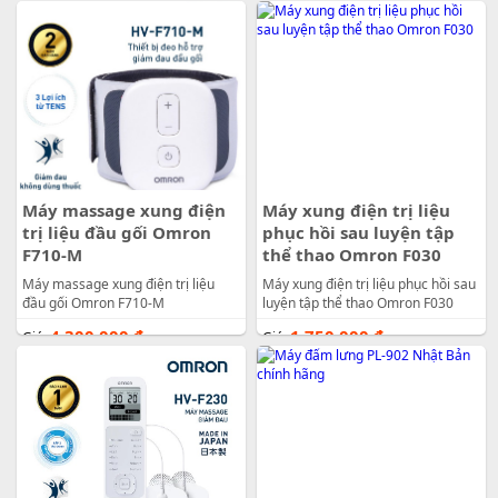
Máy massage xung điện
Máy xung điện trị liệu
trị liệu đầu gối Omron
phục hồi sau luyện tập
F710-M
thể thao Omron F030
Máy massage xung điện trị liệu
Máy xung điện trị liệu phục hồi sau
đầu gối Omron F710-M
luyện tập thể thao Omron F030
4.300.000
đ
1.750.000
đ
Giá:
Giá: