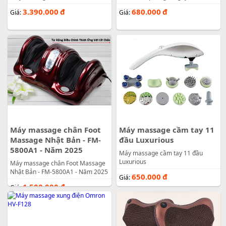
3.390.000
đ
680.000
đ
Giá:
Giá:
Máy massage chân Foot
Máy massage cầm tay 11
Massage Nhật Bản - FM-
đầu Luxurious
5800A1 - Năm 2025
Máy massage cầm tay 11 đầu
Luxurious
Máy massage chân Foot Massage
Nhật Bản - FM-5800A1 - Năm 2025
650.000
đ
Giá:
1.500.000
đ
Giá: