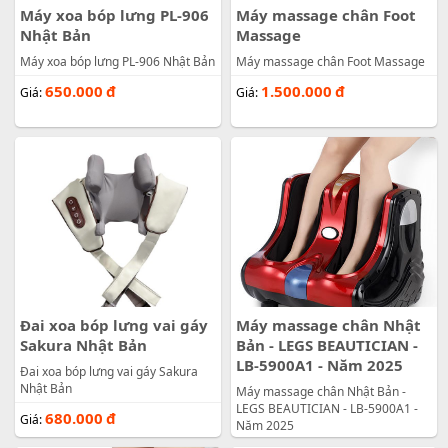
Máy xoa bóp lưng PL-906
Máy massage chân Foot
Nhật Bản
Massage
Máy xoa bóp lưng PL-906 Nhật Bản
Máy massage chân Foot Massage
650.000
đ
1.500.000
đ
Giá:
Giá:
Đai xoa bóp lưng vai gáy
Máy massage chân Nhật
Sakura Nhật Bản
Bản - LEGS BEAUTICIAN -
LB-5900A1 - Năm 2025
Đai xoa bóp lưng vai gáy Sakura
Nhật Bản
Máy massage chân Nhật Bản -
LEGS BEAUTICIAN - LB-5900A1 -
680.000
đ
Giá:
Năm 2025