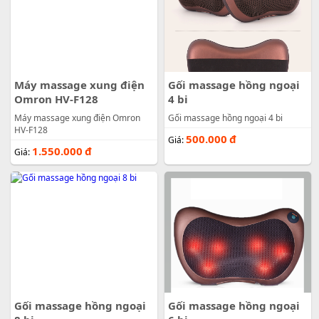
Máy massage xung điện
Gối massage hồng ngoại
Omron HV-F128
4 bi
Máy massage xung điện Omron
Gối massage hồng ngoại 4 bi
HV-F128
500.000
đ
Giá:
1.550.000
đ
Giá:
Gối massage hồng ngoại
Gối massage hồng ngoại