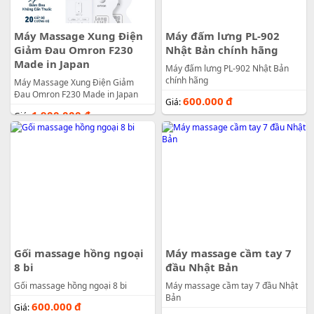
Máy Massage Xung Điện
Máy đấm lưng PL-902
Giảm Đau Omron F230
Nhật Bản chính hãng
Made in Japan
Máy đấm lưng PL-902 Nhật Bản
chính hãng
Máy Massage Xung Điện Giảm
Đau Omron F230 Made in Japan
600.000
đ
Giá:
1.900.000
đ
Giá:
Gối massage hồng ngoại
Máy massage cầm tay 7
8 bi
đầu Nhật Bản
Gối massage hồng ngoại 8 bi
Máy massage cầm tay 7 đầu Nhật
Bản
600.000
đ
Giá: