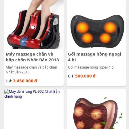
3.450.000
đ
Giá:
Máy massage chân và
Gối massage hồng ngoại
bắp chân Nhật Bản 2018
4 bi
Máy massage chân và bắp chân
Gối massage hồng ngoại 4 bi
Nhật Bản 2018
500.000
đ
Giá:
3.450.000
đ
Giá: