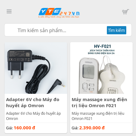
Tìm kiếm
Adapter 6V cho Máy đo
Máy massage xung điện
huyết áp Omron
trị liệu Omron F021
Adapter 6V cho Máy đo huyết áp
Máy massage xung điện trị liệu
Omron
Omron F021
160.000
đ
2.390.000
đ
Giá:
Giá: